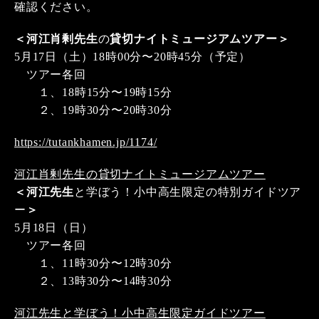
確認ください。
＜河江肖剰先生
の
貸切ナイトミュージアムツアー＞
5⽉17⽇（⼟）18時00分〜20時45分（予定）
ツアー各回
１、18時15分〜19時15分
２、19時30分〜20時30分
https://tutankhamen.jp/1174/
河江肖剰先生の貸切ナイトミュージアムツアー
＜河江先生
と学ぼう！小中高生限定の特別ガイドツア
ー
＞
5月18日（日）
ツアー各回
１、11時30分〜12時30分
２、13時30分〜14時30分
河江先生と学ぼう！小中高生限定ガイドツアー