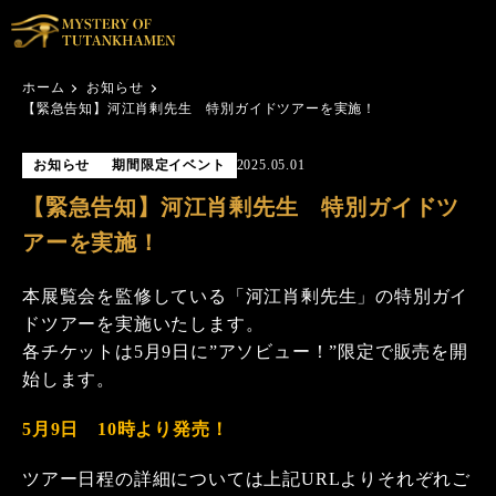
ホーム
お知らせ
【緊急告知】河江肖剰先生 特別ガイドツアーを実施！
お知らせ
期間限定イベント
2025.05.01
【緊急告知】河江肖剰先生 特別ガイドツ
アーを実施！
本展覧会を監修している「河江肖剰先生」の特別ガイ
ドツアーを実施いたします。
各チケットは5月9日に”アソビュー！”限定で販売を開
始します。
5月9日 10時より発売！
ツアー日程の詳細については上記URLよりそれぞれご