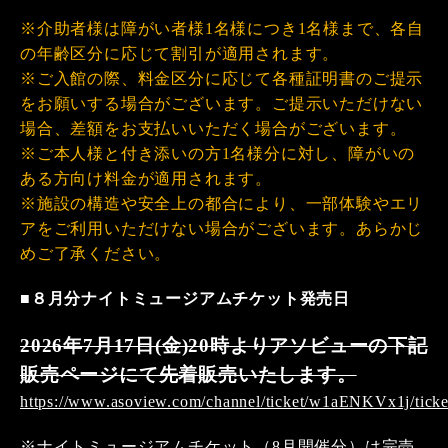
※介助者様は障がい者様1名様につき1名様まで、各自
の年齢区分に応じて割引が適用されます。
※ご入館の際、料金区分に応じて各種証明書のご提示
をお願いする場合がございます。ご提示いただけない
場合、差額をお支払いいただく場合がございます。
※ご本人様と付き添いの方1名様分に対し、障がいの
ある方向け料金が適用されます。
※施設の構造や安全上の都合により、一部体験やエリ
アをご利用いただけない場合がございます。あらかじ
めご了承ください。
■
８月分ナイトミュージアムチケット発売日
2026年7月17日(金)20時よりアソビューの下記
販売ページにて先着販売いたします。
https://www.asoview.com/channel/ticket/w1aENKVx1j/tick
※ナイトミュージアムチケット（8月開催分）は完売