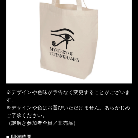
※デザインや色味が予告なく変更することがございま
す。
※デザインや色はお選びいただけません。あらかじめ
ご了承ください。
（謎解き参加者全員／非売品）
■ 開催時間