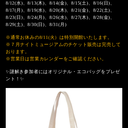
8/12(水)、8/13(木)、8/14(金)、8/15(土)、8/16(日)、
8/17(月)、8/19(水)、8/20(木)、8/21(金)、8/22(土)、
8/23(日)、8/24(月)、8/26(水)、8/27(木)、8/28(金)、
8/29(土)、8/30(日)、8/31(月)
※通常お休みの8/11(火）は特別開館いたします。
※７月ナイトミュージアムのチケット販売は完売して
おります。
※営業日は営業カレンダーをご確認ください。
✨謎解き参加者にはオリジナル・エコバッグをプレゼ
ント！✨